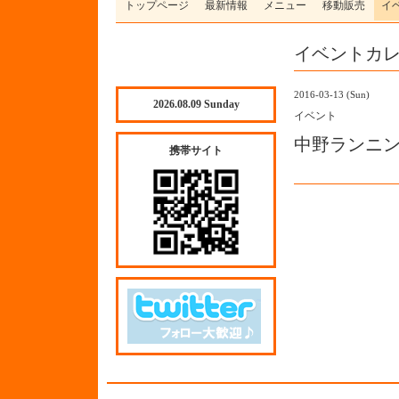
トップページ
最新情報
メニュー
移動販売
イ
イベントカ
2016-03-13 (Sun)
2026.08.09 Sunday
イベント
中野ランニ
携帯サイト