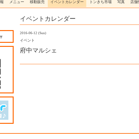
報
メニュー
移動販売
イベントカレンダー
トンきち市場
写真
店舗
イベントカレンダー
2016-06-12 (Sun)
ay
イベント
府中マルシェ