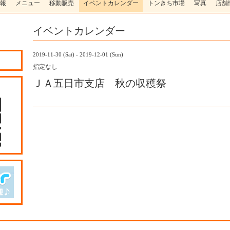
報
メニュー
移動販売
イベントカレンダー
トンきち市場
写真
店舗
イベントカレンダー
2019-11-30 (Sat) - 2019-12-01 (Sun)
指定なし
ＪＡ五日市支店 秋の収穫祭