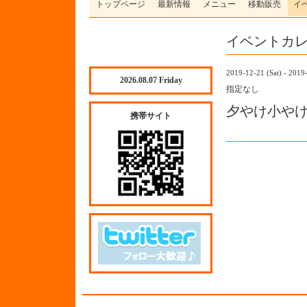
トップページ
最新情報
メニュー
移動販売
イ
イベントカ
2019-12-21 (Sat) - 2019
2026.08.07 Friday
指定なし
夕やけ小や
携帯サイト