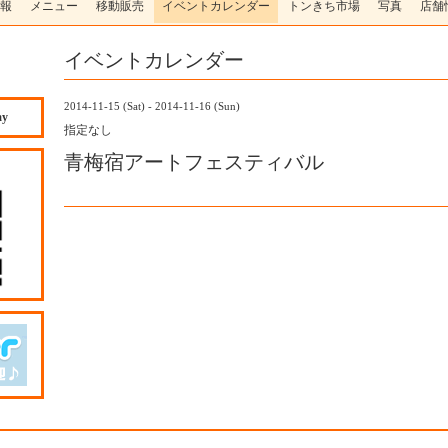
報
メニュー
移動販売
イベントカレンダー
トンきち市場
写真
店舗
イベントカレンダー
2014-11-15 (Sat) - 2014-11-16 (Sun)
ay
指定なし
青梅宿アートフェスティバル