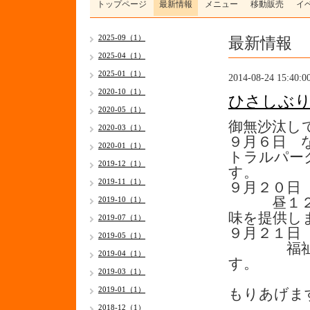
トップページ
最新情報
メニュー
移動販売
イ
最新情報
2025-09（1）
2025-04（1）
2025-01（1）
2014-08-24 15:40:0
2020-10（1）
ひさしぶ
2020-05（1）
御無沙汰し
2020-03（1）
９月６日 
2020-01（1）
トラルパー
2019-12（1）
す。
2019-11（1）
９月２０日
2019-10（1）
昼１２時
味を提供し
2019-07（1）
９月２１日
2019-05（1）
福祉イベ
2019-04（1）
す。
2019-03（1）
今年
2019-01（1）
もりあげま
2018-12（1）