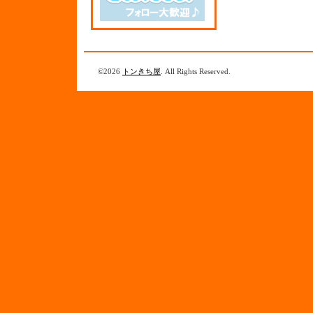
©2026
トンきち屋
. All Rights Reserved.