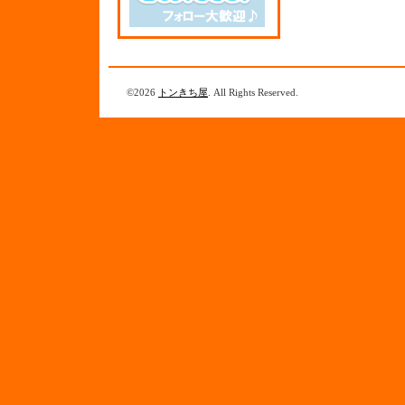
©2026
トンきち屋
. All Rights Reserved.