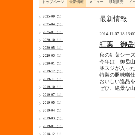
トップページ
最新情報
メニュー
移動販売
イ
最新情報
2025-09（1）
2025-04（1）
2025-01（1）
2014-11-07 18:13:0
2020-10（1）
紅葉 御岳
2020-05（1）
秋の紅葉シー
2020-03（1）
今年は、御岳
2020-01（1）
豚スジが入っ
2019-12（1）
特製の豚味噌
2019-11（1）
おいしい逸品
2019-10（1）
ぜひ、絶景な
2019-07（1）
2019-05（1）
2019-04（1）
2019-03（1）
2019-01（1）
2018-12（1）