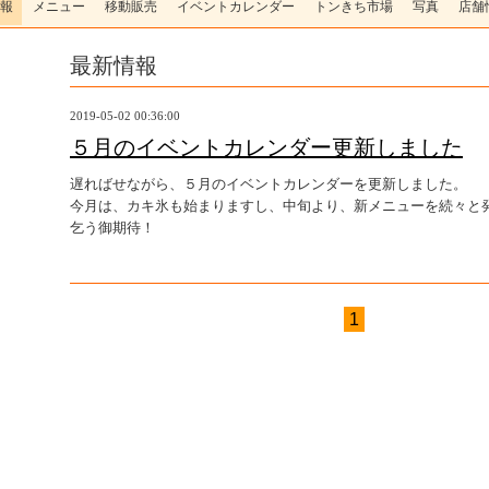
報
メニュー
移動販売
イベントカレンダー
トンきち市場
写真
店舗
最新情報
2019-05-02 00:36:00
５月のイベントカレンダー更新しました
遅ればせながら、５月のイベントカレンダーを更新しました。
今月は、カキ氷も始まりますし、中旬より、新メニューを続々と
乞う御期待！
1