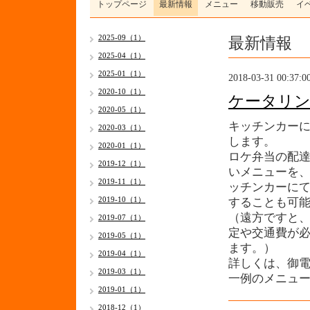
トップページ
最新情報
メニュー
移動販売
イ
最新情報
2025-09（1）
2025-04（1）
2025-01（1）
2018-03-31 00:37:0
2020-10（1）
ケータリ
2020-05（1）
キッチンカー
2020-03（1）
します。
2020-01（1）
ロケ弁当の配
2019-12（1）
いメニューを
2019-11（1）
ッチンカーに
2019-10（1）
することも可
（遠方ですと
2019-07（1）
定や交通費が
2019-05（1）
ます。）
2019-04（1）
詳しくは、御
2019-03（1）
一例のメニュ
2019-01（1）
2018-12（1）