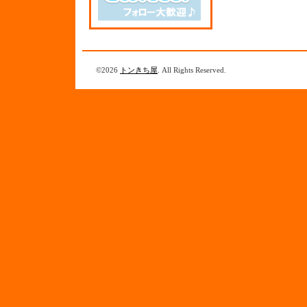
©2026
トンきち屋
. All Rights Reserved.