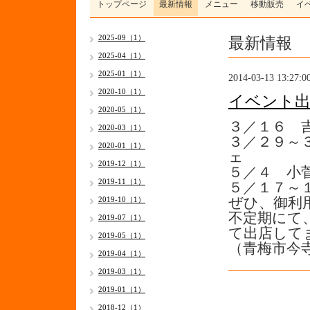
トップページ
最新情報
メニュー
移動販売
イ
最新情報
2025-09（1）
2025-04（1）
2025-01（1）
2014-03-13 13:27:0
2020-10（1）
イベント出
2020-05（1）
３／１６ 
2020-03（1）
３／２９～
2020-01（1）
ェ
2019-12（1）
５／４ 小
2019-11（1）
５／１７～
2019-10（1）
ぜひ、御利
不定期にて
2019-07（1）
て出店して
2019-05（1）
（青梅市今
2019-04（1）
2019-03（1）
2019-01（1）
2018-12（1）