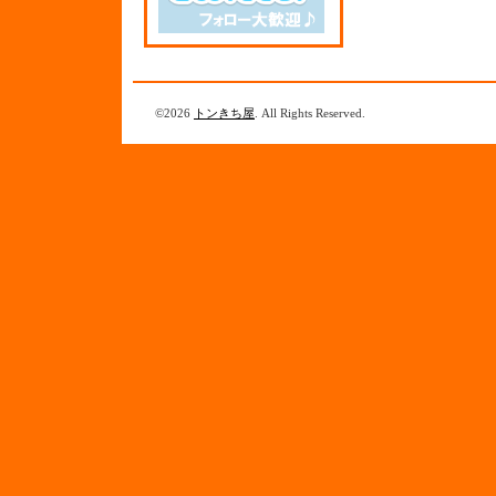
©2026
トンきち屋
. All Rights Reserved.