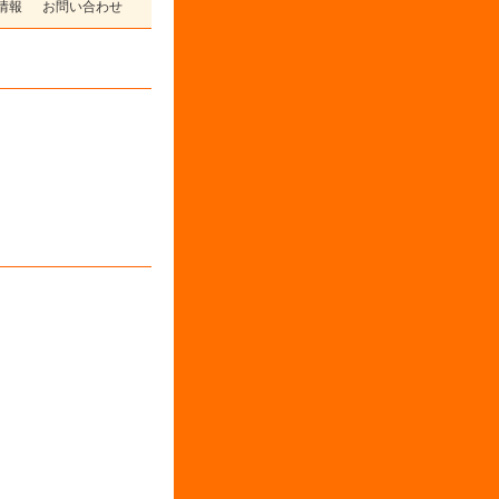
情報
お問い合わせ